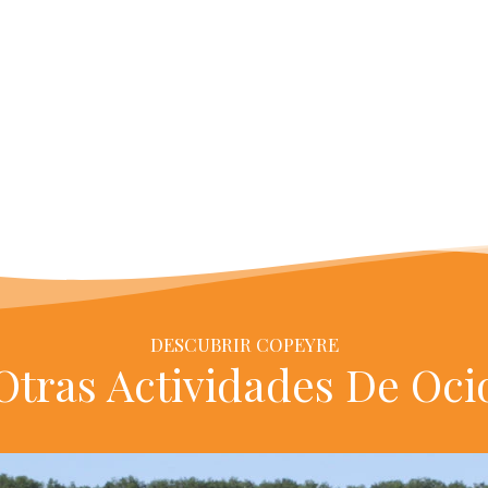
DESCUBRIR COPEYRE
Otras Actividades De Oci