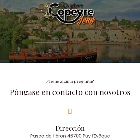
Ir
al
contenido
¿Tiene alguna pregunta?
Póngase en contacto con nosotros
Dirección
Paseo de Héron 46700 Puy l'Evêque