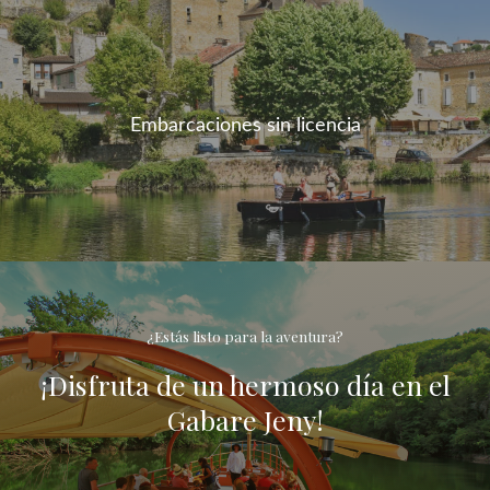
Embarcaciones sin licencia
¿Estás listo para la aventura?
¡Disfruta de un hermoso día en el
Gabare Jeny!