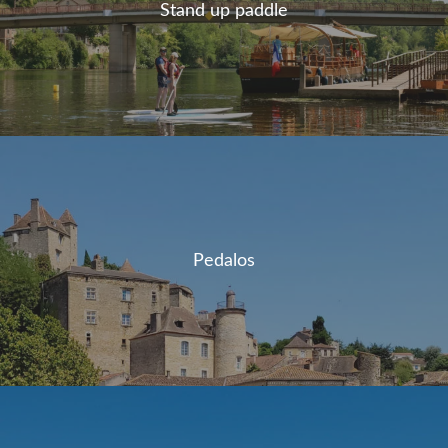
Stand up paddle
Pedalos