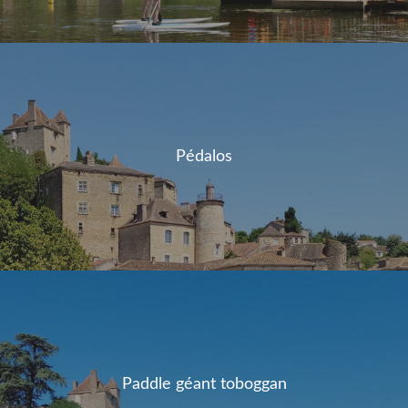
Pédalos
Paddle géant toboggan