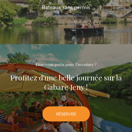
Bateaux sans permis
Êtes-vous prêts pour l’aventure ?
Profitez d'une belle journée sur la
Gabare Jeny !
RÉSERVER