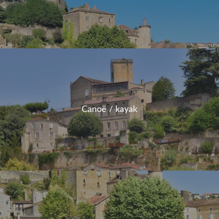
Canoë / kayak