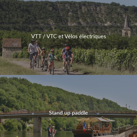
VTT / VTC et Vélos électriques
Stand up paddle