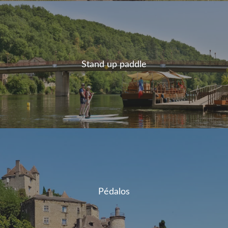
Stand up paddle
Pédalos