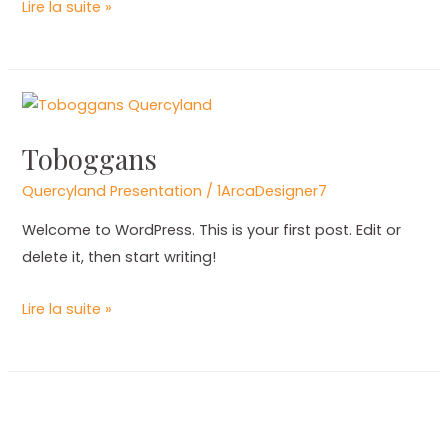
Lire la suite »
Toboggans
Toboggans
Quercyland Presentation
/
1ArcaDesigner7
Welcome to WordPress. This is your first post. Edit or
delete it, then start writing!
Lire la suite »
Piscines