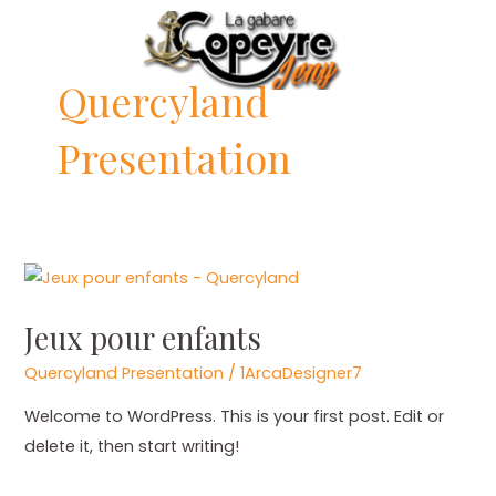
Aller
au
contenu
Quercyland
Presentation
Jeux
pour
Jeux pour enfants
enfants
Quercyland Presentation
/
1ArcaDesigner7
Welcome to WordPress. This is your first post. Edit or
delete it, then start writing!